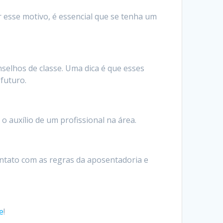
r esse motivo, é essencial que se tenha um
selhos de classe. Uma dica é que esses
futuro.
 auxílio de um profissional na área.
ontato com as regras da aposentadoria e
e
!