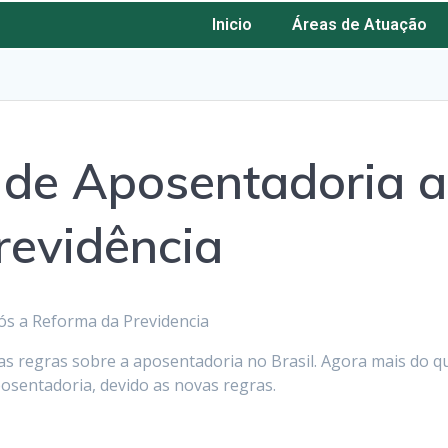
Inicio
Áreas de Atuação
 de Aposentadoria a
revidência
as regras sobre a aposentadoria no Brasil. Agora mais do q
osentadoria, devido as novas regras.