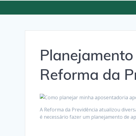
Planejamento
Reforma da P
A Reforma da Previdência atualizou divers
é necessário fazer um planejamento de ap