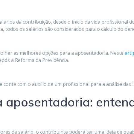
ários da contribuição, desde o início da vida profissional d
ra, todos os salários são considerados para o cálculo do bene
scolher as melhores opções para a aposentadoria. Neste
arti
após a Reforma da Previdência.
e conte com o auxílio de um profissional para a análise das
 aposentadoria: entend
res de salário, o contribuinte poderá ter uma ideia de quai