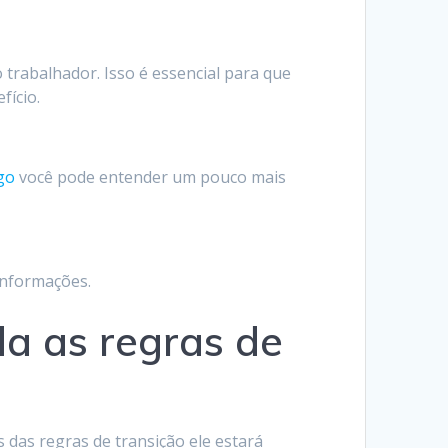
o trabalhador. Isso é essencial para que
fício.
go
você pode entender um pouco mais
 informações.
a as regras de
s das regras de transição ele estará