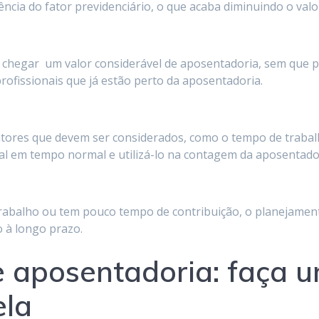
ncia do fator previdenciário, o que acaba diminuindo o valo
e chegar um valor considerável de aposentadoria, sem que p
rofissionais que já estão perto da aposentadoria.
atores que devem ser considerados, como o tempo de trabalh
ial em tempo normal e utilizá-lo na contagem da aposentado
trabalho ou tem pouco tempo de contribuição, o planejame
o à longo prazo.
 aposentadoria: faça 
ela