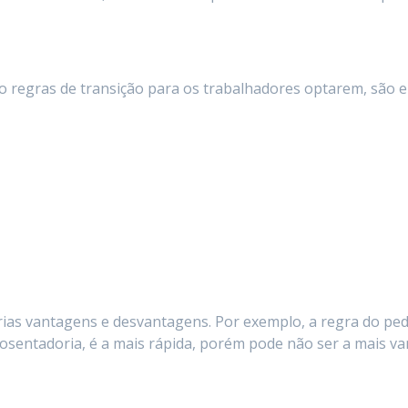
 regras de transição para os trabalhadores optarem, são e
rias vantagens e desvantagens. Por exemplo, a regra do ped
osentadoria, é a mais rápida, porém pode não ser a mais va