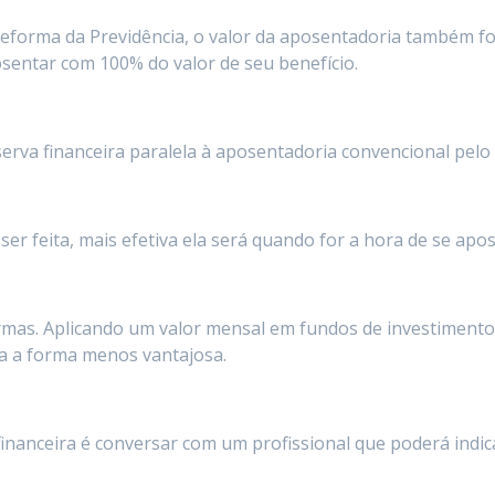
Reforma da Previdência, o valor da aposentadoria também foi
osentar com 100% do valor de seu benefício.
eserva financeira paralela à aposentadoria convencional pelo
er feita, mais efetiva ela será quando for a hora de se apos
ormas. Aplicando um valor mensal em fundos de investimento
a a forma menos vantajosa.
financeira é conversar com um profissional que poderá indi