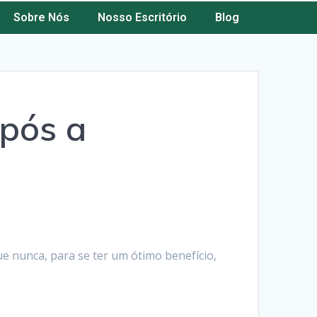
Sobre Nós
Nosso Escritório
Blog
pós a
ue nunca, para se ter um ótimo benefício,