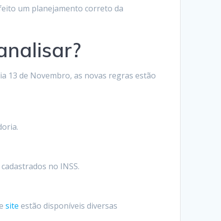
 feito um planejamento correto da
analisar?
dia 13 de Novembro, as novas regras estão
oria.
 cadastrados no INSS.
te
site
estão disponíveis diversas