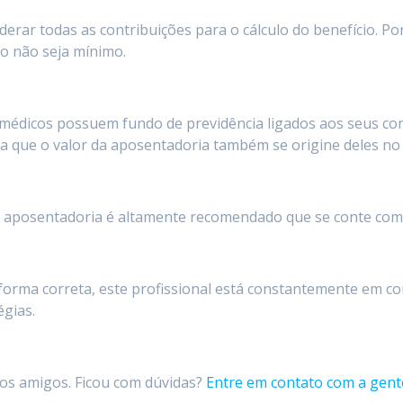
derar todas as contribuições para o cálculo do benefício. Po
io não seja mínimo.
médicos possuem fundo de previdência ligados aos seus con
ra que o valor da aposentadoria também se origine deles no 
 aposentadoria é altamente recomendado que se conte com o
 forma correta, este profissional está constantemente em c
égias.
 os amigos. Ficou com dúvidas?
Entre em contato com a gent