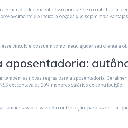
ofissional independente. Isso porque, se o contribuinte de
provavelmente ele indicará opções que sejam mais vantajosa
esse vínculo e possuem como meta, ajudar seu cliente a ob
a aposentadoria: autô
ar também as novas regras para a aposentadoria. Geralmente
 INSS descontava os 20% menores salários de contribuição.
r, aumentavam o valor da contribuição, para fazer com que