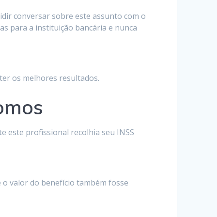
cidir conversar sobre este assunto com o
s para a instituição bancária e nunca
ter os melhores resultados.
nomos
 este profissional recolhia seu INSS
 o valor do benefício também fosse