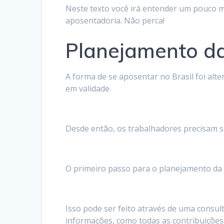
Neste texto você irá entender um pouco m
aposentadoria. Não perca!
Planejamento da
A forma de se aposentar no Brasil foi al
em validade.
Desde então, os trabalhadores precisam se
O primeiro passo para o planejamento da 
Isso pode ser feito através de uma consul
informações, como todas as contribuições 