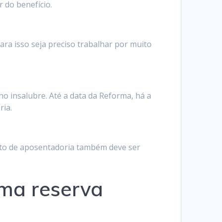
r do benefício.
ara isso seja preciso trabalhar por muito
o insalubre. Até a data da Reforma, há a
ria.
nto de aposentadoria também deve ser
uma reserva