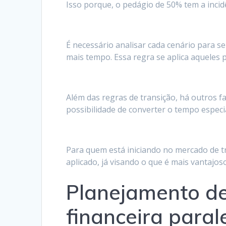
Isso porque, o pedágio de 50% tem a incidê
É necessário analisar cada cenário para s
mais tempo. Essa regra se aplica aqueles p
Além das regras de transição, há outros f
possibilidade de converter o tempo espec
Para quem está iniciando no mercado de 
aplicado, já visando o que é mais vantajos
Planejamento de
financeira paral