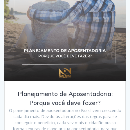
Planejamento de Aposentadoria:
Porque você deve fazer?
O planejamento de aposentadoria no Brasil vem crescendo
cada dia mais. Devido às alterações das regras para se
conseguir o benefício, cada vez mais o cidadão busca
forma seguras de planejar sua aposentadoria, para que