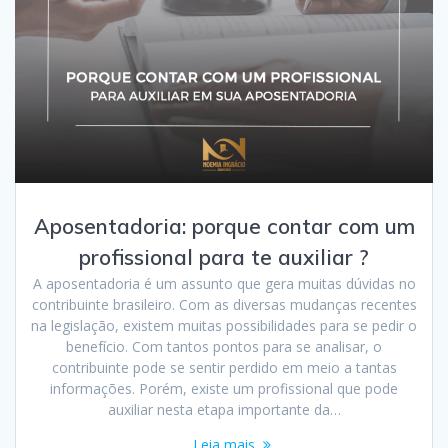
Aposentadoria: porque contar com um
profissional para te auxiliar ?
A aposentadoria é um assunto que gera muitas dúvidas no
contribuinte brasileiro. Com as diversas mudanças recentes
na legislação, existem muitas possibilidades para se pedir o
benefício. Com tantos pontos para se analisar, o
contribuinte pode se sentir perdido em meio a tantas
informações. Porém, existe um profissional que pode
auxiliar nesta etapa importante da…
Leia mais